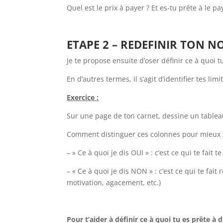
Quel est le prix à payer ? Et es-tu prête à le 
ETAPE 2 – REDEFINIR TON 
Je te propose ensuite d’oser définir ce à quoi tu
En d’autres termes, il s’agit d’identifier tes limi
Exercice :
Sur une page de ton carnet, dessine un tableau 
Comment distinguer ces colonnes pour mieux 
– » Ce à quoi je dis OUI » : c’est ce qui te fait t
– « Ce à quoi je dis NON » : c’est ce qui te fait 
motivation, agacement, etc.)
Pour t’aider à définir ce à quoi tu es prête à 