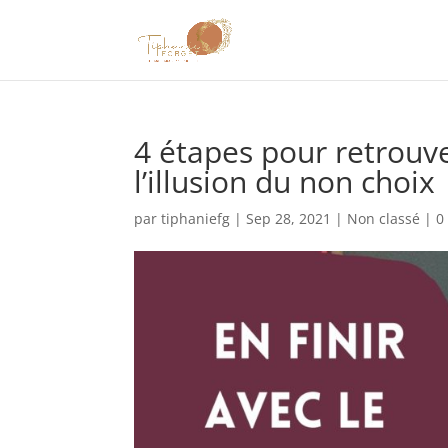
4 étapes pour retrouver
l’illusion du non choix
par
tiphaniefg
|
Sep 28, 2021
|
Non classé
|
0