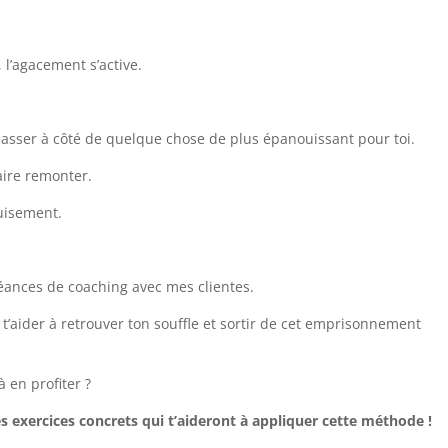
, l’agacement s’active.
asser à côté de quelque chose de plus épanouissant pour toi.
faire remonter.
puisement.
séances de coaching avec mes clientes.
 t’aider à retrouver ton souffle et sortir de cet emprisonnement
 en profiter ?
s exercices concrets qui t’aideront à appliquer cette méthode !