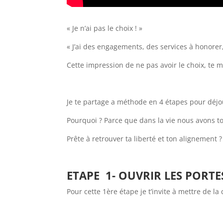
« Je n’ai pas le choix ! »
« J’ai des engagements, des services à honorer, 
Cette impression de ne pas avoir le choix, te m
Je te partage a méthode en 4 étapes pour déjou
Pourquoi ? Parce que dans la vie nous avons to
Prête à retrouver ta liberté et ton alignement ?
ETAPE
1- OUVRIR LES PORT
Pour cette 1ère étape je t’invite à mettre de la c