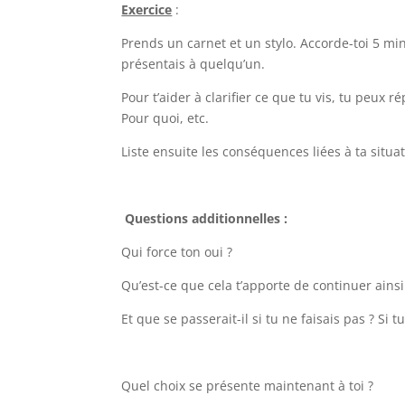
Exercice
:
Prends un carnet et un stylo. Accorde-toi 5 mi
présentais à quelqu’un.
Pour t’aider à clarifier ce que tu vis, tu peu
Pour quoi, etc.
Liste ensuite les conséquences liées à ta situa
Questions additionnelles :
Qui force ton oui ?
Qu’est-ce que cela t’apporte de continuer ainsi
Et que se passerait-il si tu ne faisais pas ? Si t
Quel choix se présente maintenant à toi ?