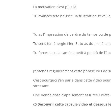
La motivation n’est plus là.
Tu avances tête baissée, la frustration s’éveille
Tu as l’impression de perdre du temps ou de p
Tu sens ton énergie filer. Et tu as du mal à la 
Tu forces et cela t’amène petit à petit à de l’é
J’entends régulièrement cette phrase lors de 
C’est pourquoi j’en parle dans cette vidéo pour
stressant.
Une bonne dose d’apaisement assurée ! Prête à
👉Découvrir cette capsule vidéo et dessous le