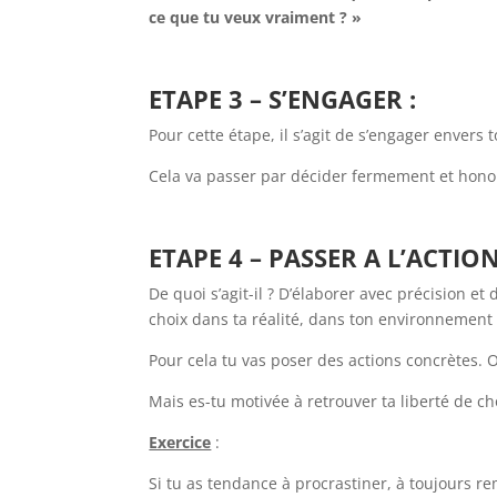
ce que tu veux vraiment ? »
ETAPE 3 – S’ENGAGER :
Pour cette étape, il s’agit de s’engager envers
Cela va passer par décider fermement et honor
ETAPE 4 – PASSER A L’ACTION
De quoi s’agit-il ? D’élaborer avec précision e
choix dans ta réalité, dans ton environnement 
Pour cela tu vas poser des actions concrètes. Oh
Mais es-tu motivée à retrouver ta liberté de ch
Exercice
:
Si tu as tendance à procrastiner, à toujours re