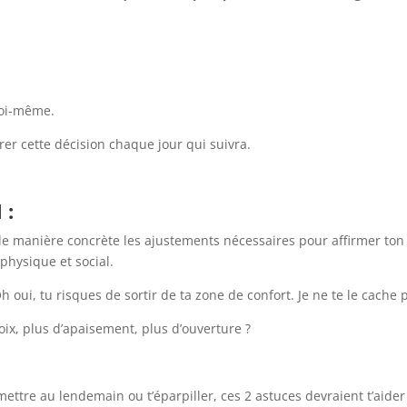
 toi-même.
er cette décision chaque jour qui suivra.
 :
t de manière concrète les ajustements nécessaires pour affirmer ton
physique et social.
 oui, tu risques de sortir de ta zone de confort. Je ne te le cache 
oix, plus d’apaisement, plus d’ouverture ?
mettre au lendemain ou t’éparpiller, ces 2 astuces devraient t’aider 