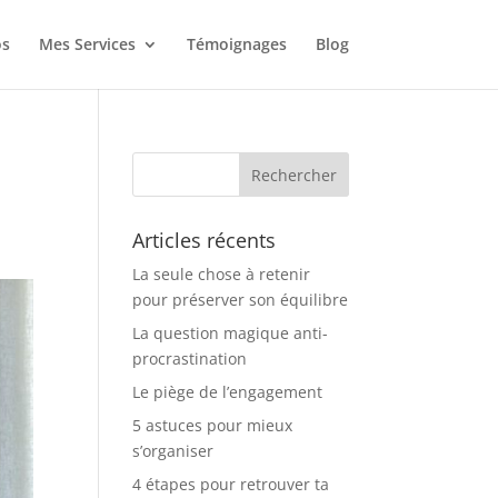
os
Mes Services
Témoignages
Blog
Articles récents
La seule chose à retenir
pour préserver son équilibre
La question magique anti-
procrastination
Le piège de l’engagement
5 astuces pour mieux
s’organiser
4 étapes pour retrouver ta