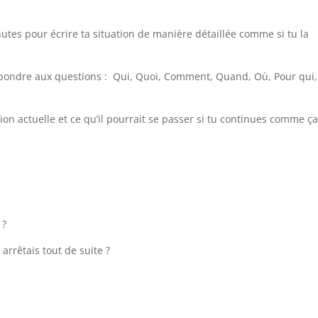
nutes pour écrire ta situation de manière détaillée comme si tu la
x répondre aux questions : Qui, Quoi, Comment, Quand, Où, Pour qui,
tion actuelle et ce qu’il pourrait se passer si tu continues comme ça
 ?
u arrêtais tout de suite ?