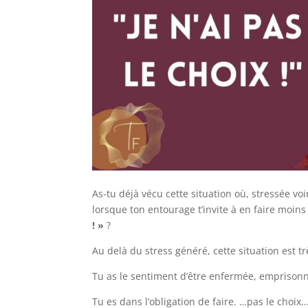
As-tu déjà vécu cette situation où, stressée vo
lorsque ton entourage t’invite à en faire moins
! »
?
Au delà du stress généré, cette situation est tr
Tu as le sentiment d’être enfermée, emprison
Tu es dans l’obligation de faire. …pas le choix