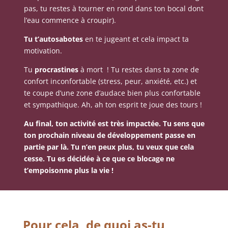
pas, tu restes à tourner en rond dans ton bocal dont
l’eau commence à croupir).
Tu t’autosabotes
en te
jugeant
et cela impact ta
motivation.
Tu
procrastines
à mort ! Tu restes dans ta zone de
confort inconfortable (stress, peur, anxiété, etc.) et
te coupe d’une zone d’audace bien plus confortable
et sympathique. Ah, ah ton esprit te joue des tours !
Au final, ton activité est très
impactée. Tu sens que
ton prochain niveau de développement passe en
partie par là. Tu n’en peux plus, tu veux que cela
cesse. Tu es décidée à ce que ce blocage ne
t’empoisonne plus la vie !
Pour cela, de quoi as-tu